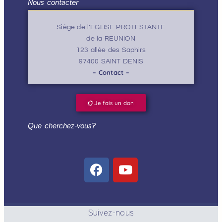
Nous contacter
Siège de l’EGLISE PROTESTANTE
de la REUNION
123 allée des Saphirs
97400 SAINT DENIS
– Contact –
Je fais un don
Que cherchez-vous?
Suivez-nous