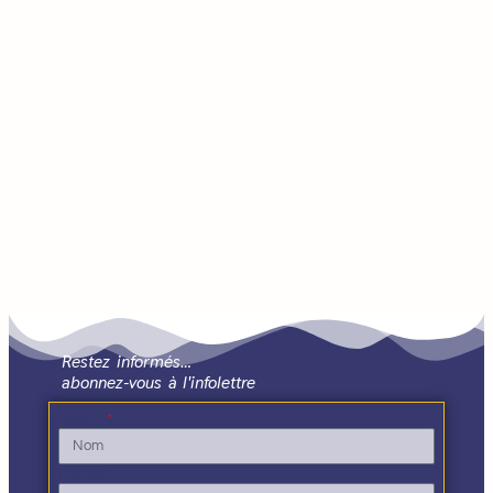
Restez informés…
abonnez-vous à l'infolettre
Nom
Prénom