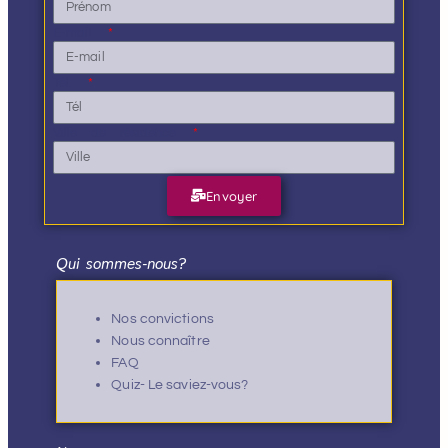
E-mail
Tél.
Ville de résidence
Envoyer
Qui sommes-nous?
Nos convictions
Nous connaître
FAQ
Quiz- Le saviez-vous?