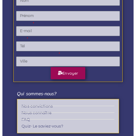
Prénom
E-mail
Tél.
Ville de résidence
Envoyer
Qui sommes-nous?
Nos convictions
Nous connaître
FAQ
Quiz- Le saviez-vous?