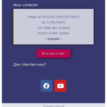
Nous contacter
Siège de l’EGLISE PROTESTANTE
de la REUNION
123 allée des Saphirs
97400 SAINT DENIS
– Contact –
Je fais un don
Que cherchez-vous?
Suivez-nous