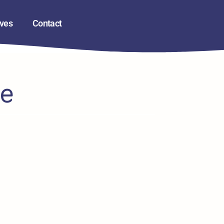
ives
Contact
ce