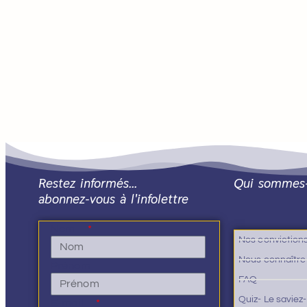
Restez informés…
Qui sommes
abonnez-vous à l'infolettre
Nom
Nos conviction
Nous connaître
Prénom
FAQ
Quiz- Le saviez
E-mail