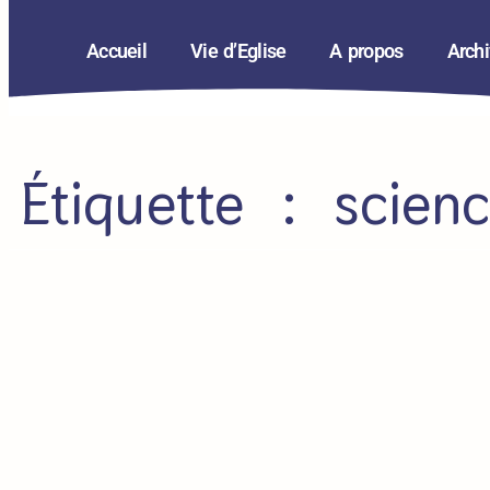
Accueil
Vie d’Eglise
A propos
Arch
Étiquette : scien