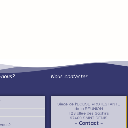
-nous?
Nous contacter
s
Siège de l’EGLISE PROTESTANTE
de la REUNION
123 allée des Saphirs
97400 SAINT DENIS
– Contact –
-vous?