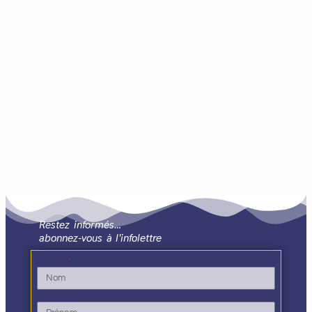
Restez informés…
abonnez-vous à l'infolettre
Nom
Prénom