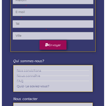
E-mail
Tél.
Ville de résidence
Envoyer
Qui sommes-nous?
Nos convictions
Nous connaître
FAQ
Quiz- Le saviez-vous?
Nous contacter