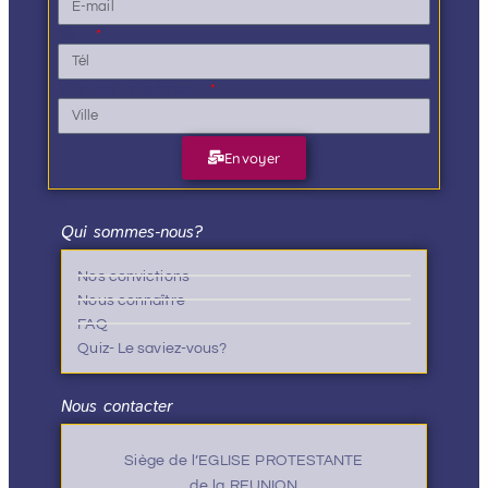
Tél.
Ville de résidence
Envoyer
Qui sommes-nous?
Nos convictions
Nous connaître
FAQ
Quiz- Le saviez-vous?
Nous contacter
Siège de l’EGLISE PROTESTANTE
de la REUNION