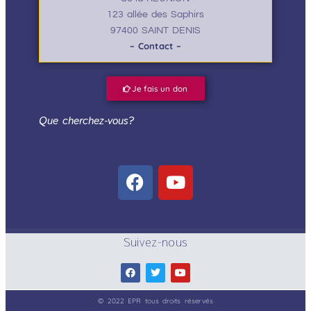
123 allée des Saphirs
97400 SAINT DENIS
– Contact –
Je fais un don
Que cherchez-vous?
Suivez-nous
© 2022 EPR tous droits réservés