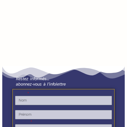
Restez informés…
abonnez-vous à l'infolettre
Nom
Prénom
E-mail