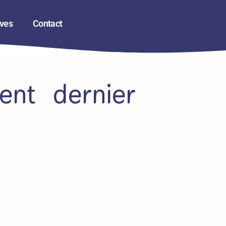
ives
Contact
ent dernier