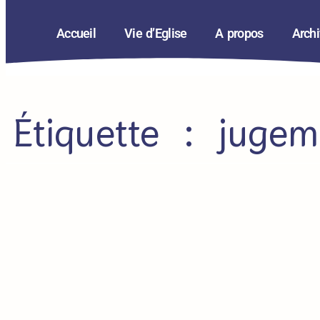
Accueil
Vie d’Eglise
A propos
Arch
Étiquette : jugem