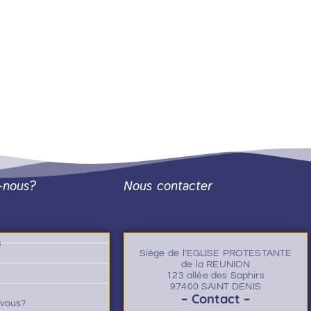
-nous?
Nous contacter
s
Siège de l’EGLISE PROTESTANTE
de la REUNION
123 allée des Saphirs
97400 SAINT DENIS
– Contact –
-vous?