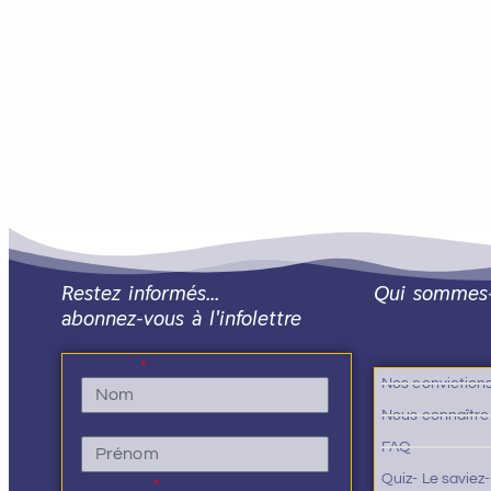
Restez informés…
Qui sommes
abonnez-vous à l'infolettre
Nom
Nos conviction
Nous connaître
Prénom
FAQ
Quiz- Le saviez
E-mail