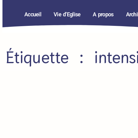
Accueil
Vie d’Eglise
A propos
Arch
Étiquette : intens