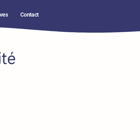
ives
Contact
ité