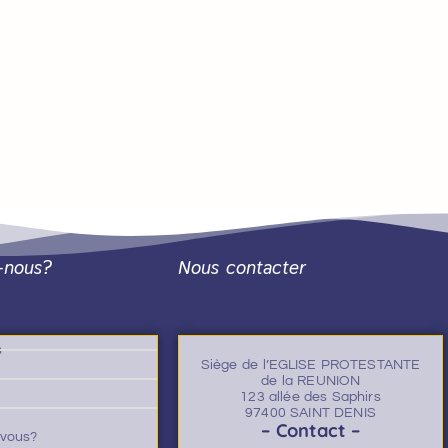
-nous?
Nous contacter
s
Siège de l’EGLISE PROTESTANTE
de la REUNION
123 allée des Saphirs
97400 SAINT DENIS
– Contact –
-vous?