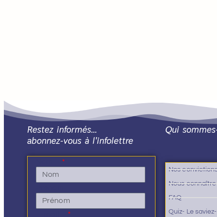
Restez informés…
Qui sommes
abonnez-vous à l'infolettre
Nom
Nos conviction
Nous connaître
Prénom
FAQ
Quiz- Le saviez
E-mail