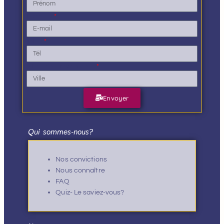
E-mail
Tél.
Ville de résidence
Envoyer
Qui sommes-nous?
Nos convictions
Nous connaître
FAQ
Quiz- Le saviez-vous?