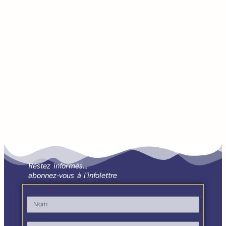
Restez informés…
abonnez-vous à l'infolettre
Nom
Prénom