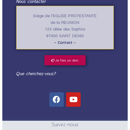
Nous contacter
Siège de l’EGLISE PROTESTANTE
de la REUNION
123 allée des Saphirs
97400 SAINT DENIS
– Contact –
Je fais un don
Que cherchez-vous?
Suivez-nous