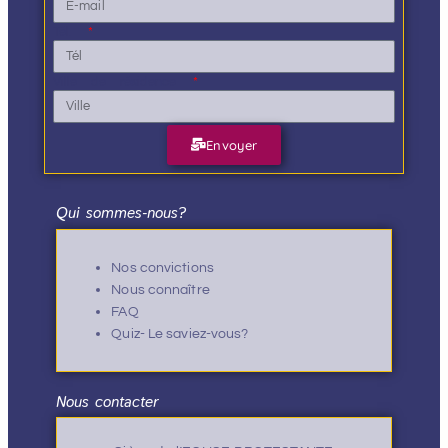
Tél.
Ville de résidence
Envoyer
Qui sommes-nous?
Nos convictions
Nous connaître
FAQ
Quiz- Le saviez-vous?
Nous contacter