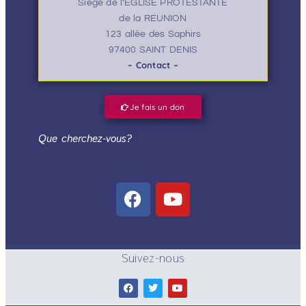
Siège de l’EGLISE PROTESTANTE
de la REUNION
123 allée des Saphirs
97400 SAINT DENIS
– Contact –
Je fais un don
Que cherchez-vous?
Suivez-nous