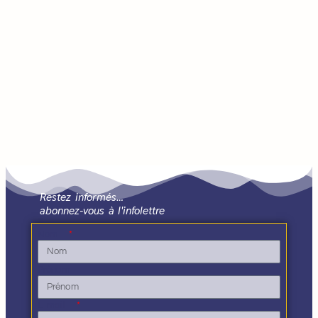
Restez informés…
abonnez-vous à l'infolettre
Nom
Prénom
E-mail