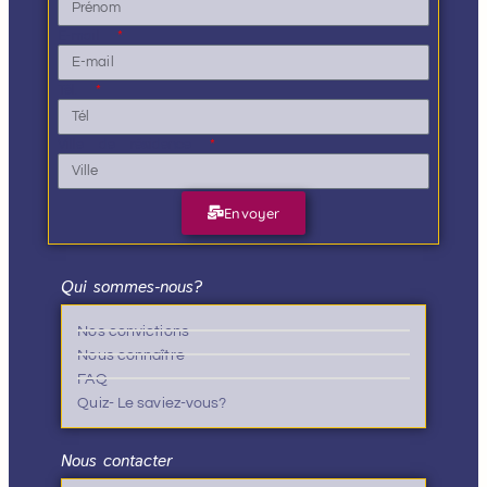
E-mail
Tél.
Ville de résidence
Envoyer
Qui sommes-nous?
Nos convictions
Nous connaître
FAQ
Quiz- Le saviez-vous?
Nous contacter