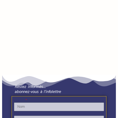
Restez informés…
abonnez-vous à l'infolettre
Nom
Prénom