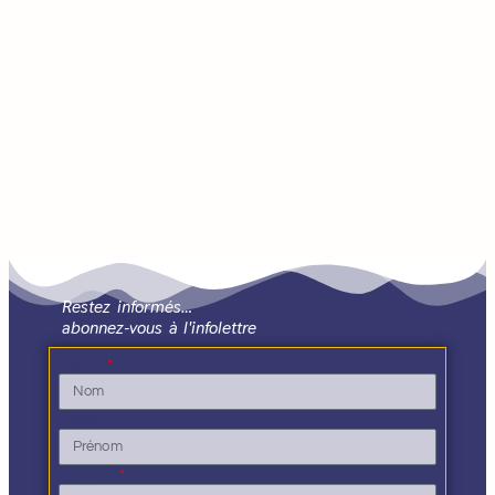
Restez informés…
abonnez-vous à l'infolettre
Nom
Prénom
E-mail