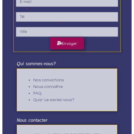
Tél.
Ville de résidence
Envoyer
Qui sommes-nous?
Nos convictions
Nous connaître
FAQ
Quiz- Le saviez-vous?
Nous contacter