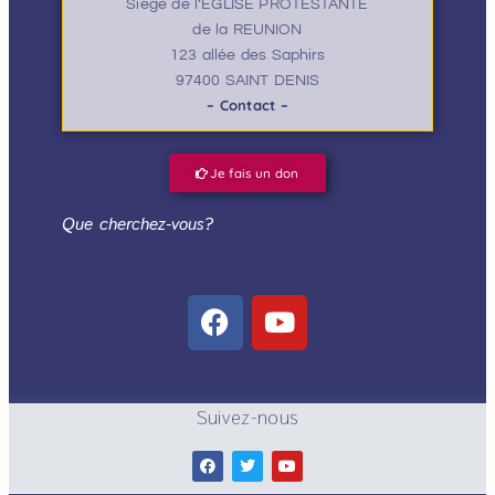
Siège de l’EGLISE PROTESTANTE
de la REUNION
123 allée des Saphirs
97400 SAINT DENIS
– Contact –
Je fais un don
Que cherchez-vous?
Suivez-nous