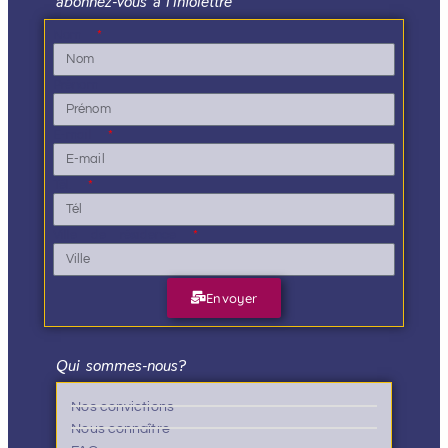
abonnez-vous à l'infolettre
Nom
Prénom
E-mail
Tél.
Ville de résidence
Envoyer
Qui sommes-nous?
Nos convictions
Nous connaître