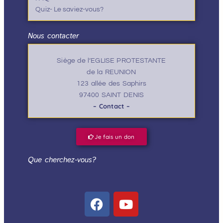
Quiz- Le saviez-vous?
Nous contacter
Siège de l’EGLISE PROTESTANTE
de la REUNION
123 allée des Saphirs
97400 SAINT DENIS
– Contact –
Je fais un don
Que cherchez-vous?