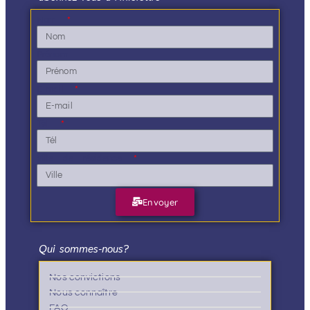
Nom
Prénom
E-mail
Tél.
Ville de résidence
Envoyer
Qui sommes-nous?
Nos convictions
Nous connaître
FAQ