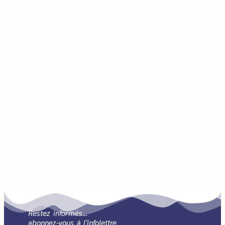
Restez informés…
abonnez-vous à l'infolettre