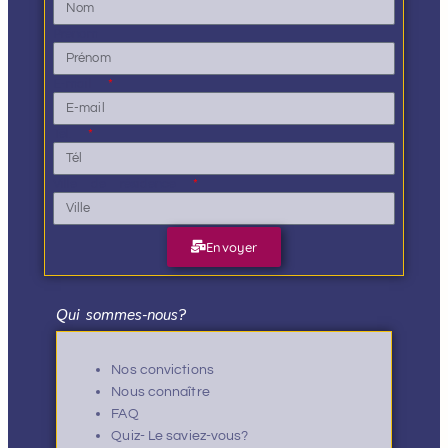
Prénom
E-mail
Tél.
Ville de résidence
Envoyer
Qui sommes-nous?
Nos convictions
Nous connaître
FAQ
Quiz- Le saviez-vous?