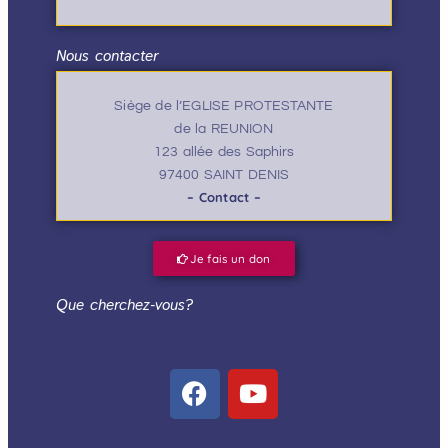
Nous contacter
Siège de l’EGLISE PROTESTANTE
de la REUNION
123 allée des Saphirs
97400 SAINT DENIS
– Contact –
Je fais un don
Que cherchez-vous?