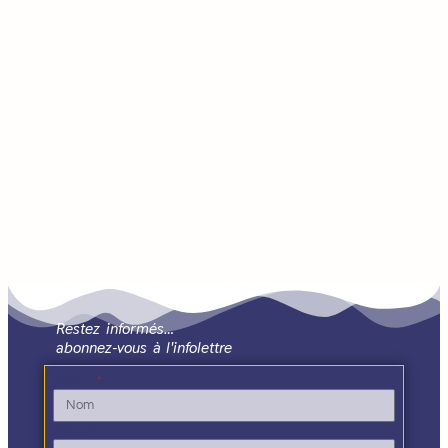
Restez informés…
abonnez-vous à l'infolettre
Nom
Prénom