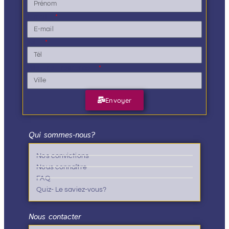
E-mail
Tél.
Ville de résidence
Envoyer
Qui sommes-nous?
Nos convictions
Nous connaître
FAQ
Quiz- Le saviez-vous?
Nous contacter