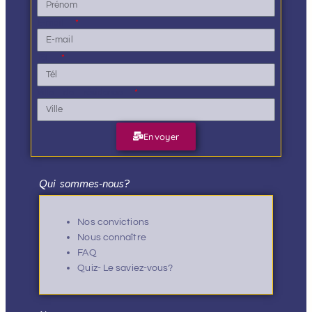
E-mail
Tél.
Ville de résidence
Envoyer
Qui sommes-nous?
Nos convictions
Nous connaître
FAQ
Quiz- Le saviez-vous?