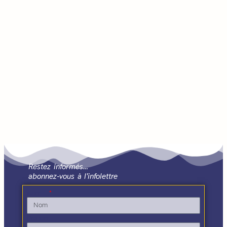
Restez informés…
abonnez-vous à l'infolettre
Nom
Prénom