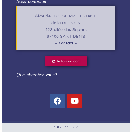
Nous contacter
Siège de l’EGLISE PROTESTANTE
de la REUNION
123 allée des Saphirs
97400 SAINT DENIS
– Contact –
Je fais un don
Que cherchez-vous?
Suivez-nous