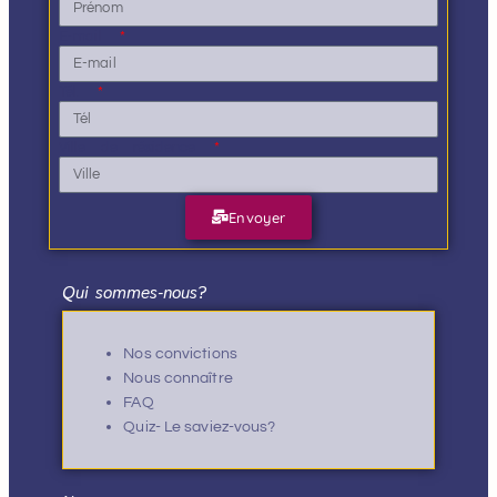
E-mail
Tél.
Ville de résidence
Envoyer
Qui sommes-nous?
Nos convictions
Nous connaître
FAQ
Quiz- Le saviez-vous?