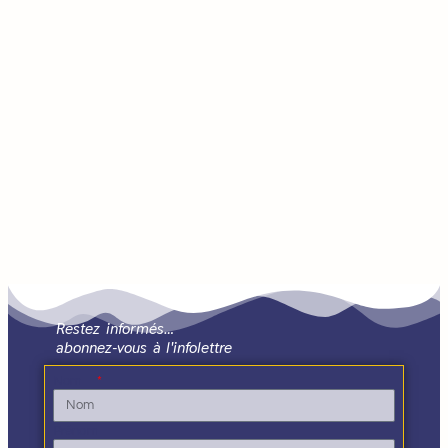
Restez informés…
abonnez-vous à l'infolettre
Nom
Prénom