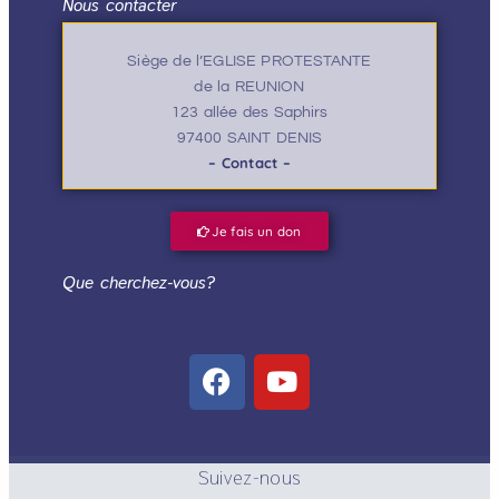
Nous contacter
Siège de l’EGLISE PROTESTANTE
de la REUNION
123 allée des Saphirs
97400 SAINT DENIS
– Contact –
Je fais un don
Que cherchez-vous?
Suivez-nous