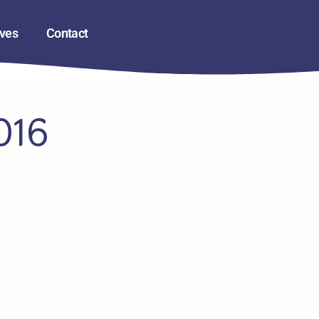
ives
Contact
016