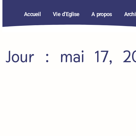
Accueil
Vie d’Eglise
A propos
Arch
Jour : mai 17, 2