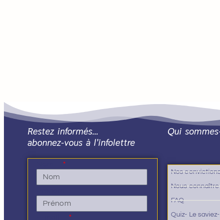
Restez informés…
Qui sommes
abonnez-vous à l'infolettre
Nom
Nos conviction
Nous connaître
Prénom
FAQ
Quiz- Le saviez
E-mail