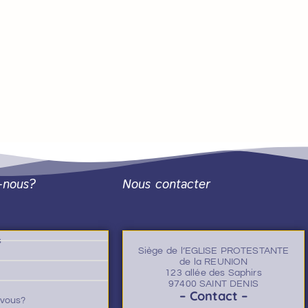
-nous?
Nous contacter
s
Siège de l’EGLISE PROTESTANTE
de la REUNION
123 allée des Saphirs
97400 SAINT DENIS
– Contact –
-vous?