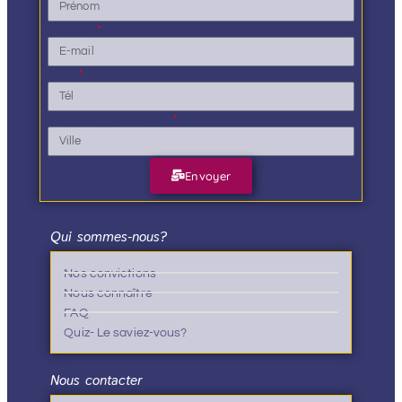
E-mail
Tél.
Ville de résidence
Envoyer
Qui sommes-nous?
Nos convictions
Nous connaître
FAQ
Quiz- Le saviez-vous?
Nous contacter