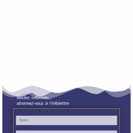
Restez informés…
abonnez-vous à l'infolettre
Nom
Prénom