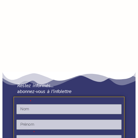
Restez informés…
abonnez-vous à l'infolettre
Nom
Prénom
E-mail