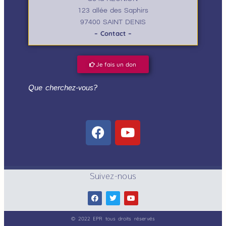
123 allée des Saphirs
97400 SAINT DENIS
– Contact –
Je fais un don
Que cherchez-vous?
Suivez-nous
© 2022 EPR tous droits réservés