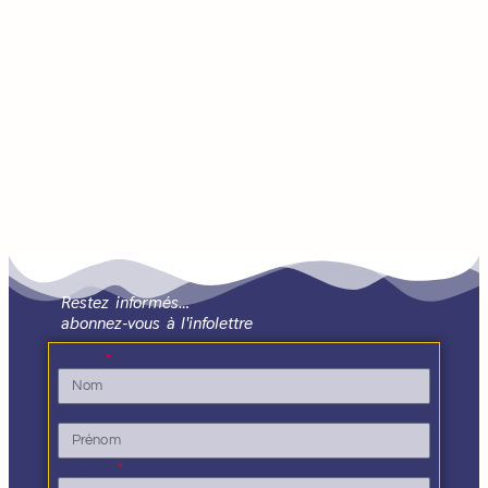
Restez informés…
abonnez-vous à l'infolettre
Nom
Prénom
E-mail