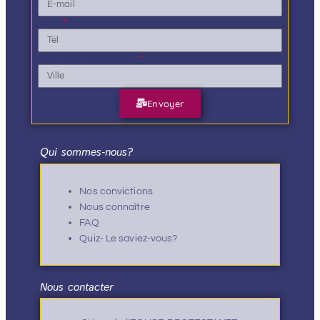
Tél.
Ville de résidence
Envoyer
Qui sommes-nous?
Nos convictions
Nous connaître
FAQ
Quiz- Le saviez-vous?
Nous contacter