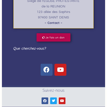
Siège de l’EGLISE PROTESTANTE
de la REUNION
123 allée des Saphirs
97400 SAINT DENIS
– Contact –
Je fais un don
Que cherchez-vous?
Suivez-nous