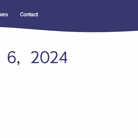
ives
Contact
e 6, 2024