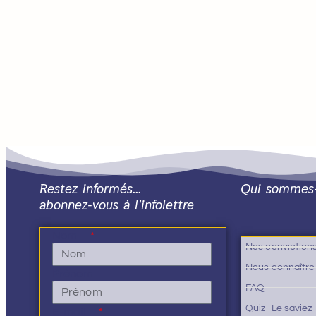
Restez informés…
Qui sommes
abonnez-vous à l'infolettre
Nom
Nos conviction
Nous connaître
Prénom
FAQ
Quiz- Le saviez
E-mail