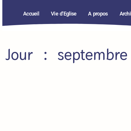
Accueil
Vie d’Eglise
A propos
Arch
Jour : septembr