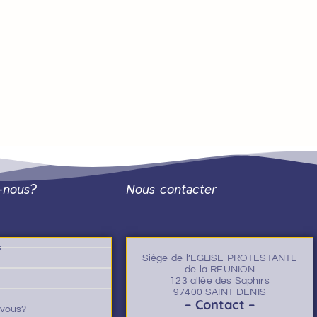
-nous?
Nous contacter
s
Siège de l’EGLISE PROTESTANTE
de la REUNION
123 allée des Saphirs
97400 SAINT DENIS
– Contact –
-vous?