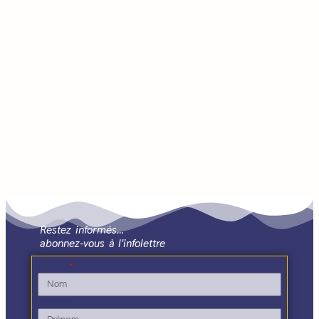
Restez informés…
abonnez-vous à l'infolettre
Nom
Prénom