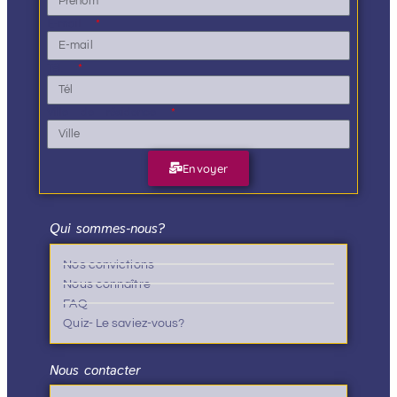
E-mail
Tél.
Ville de résidence
Envoyer
Qui sommes-nous?
Nos convictions
Nous connaître
FAQ
Quiz- Le saviez-vous?
Nous contacter