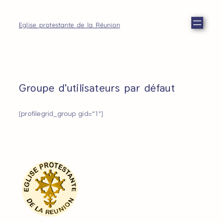
Eglise protestante de la Réunion
Groupe d’utilisateurs par défaut
[profilegrid_group gid=”1″]