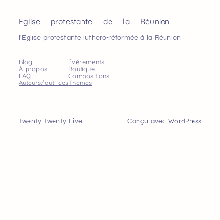
Eglise protestante de la Réunion
l'Eglise protestante luthero-réformée à la Réunion
Blog
Évènements
À propos
Boutique
FAQ
Compositions
Auteurs/autrices
Thèmes
WordPress
Twenty Twenty-Five
Conçu avec