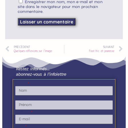
Enregistrer mon nom, mon e-mail et mon
site dans le navigateur pour mon prochain
commentaire.
PRÉCÉDENT
SUIVANT
Quelques réflexions sur l’image
Foot fric et jeunesse
Restez informés…
abonnez-vous à l'infolettre
Nom
Prénom
E-mail
Tél.