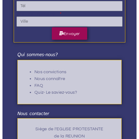
Ville de résidence
Envoyer
Qui sommes-nous?
Nos convictions
Nous connaître
FAQ
Quiz- Le saviez-vous?
Nous contacter
Siège de l’EGLISE PROTESTANTE
de la REUNION