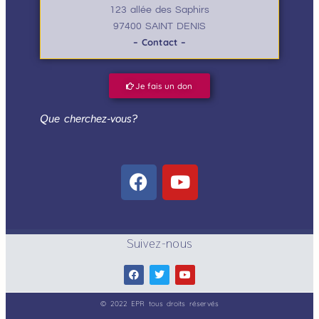
123 allée des Saphirs
97400 SAINT DENIS
– Contact –
Je fais un don
Que cherchez-vous?
Suivez-nous
© 2022 EPR tous droits réservés