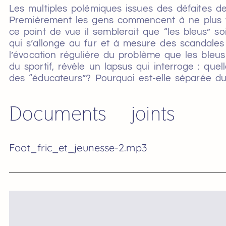
Les multiples polémiques issues des défaites d
Premièrement les gens commencent à ne plus voulo
ce point de vue il semblerait que “les bleus” s
qui s’allonge au fur et à mesure des scandales 
l’évocation régulière du problème que les ble
du sportif, révèle un lapsus qui interroge : que
des “éducateurs”? Pourquoi est-elle séparée du r
Documents joints
Foot_fric_et_jeunesse-2.mp3