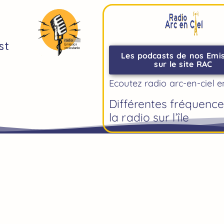
st
Les podcasts de nos Emi
sur le site RAC
Ecoutez radio arc-en-ciel e
Différentes fréquenc
la radio sur l’île