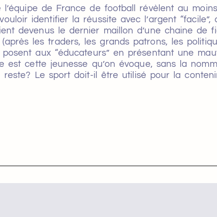
e l’équipe de France de football révèlent au moin
ir identifier la réussite avec l’argent “facile”, 
oient devenus le dernier maillon d’une chaine de f
(après les traders, les grands patrons, les politi
us posent aux “éducateurs” en présentant une mau
lle est cette jeunesse qu’on évoque, sans la nomme
este? Le sport doit-il être utilisé pour la conteni