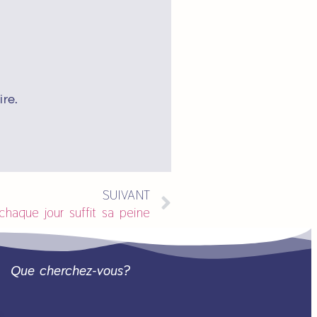
re.
SUIVANT
chaque jour suffit sa peine
Que cherchez-vous?