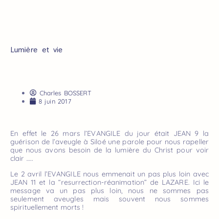
Lumière et vie
Charles BOSSERT
8 juin 2017
En effet le 26 mars l’EVANGILE du jour était JEAN 9 la
guérison de l’aveugle à Siloé une parole pour nous rapeller
que nous avons besoin de la lumière du Christ pour voir
clair …..
Le 2 avril l’EVANGILE nous emmenait un pas plus loin avec
JEAN 11 et la “resurrection-réanimation” de LAZARE. Ici le
message va un pas plus loin, nous ne sommes pas
seulement aveugles mais souvent nous sommes
spirituellement morts !