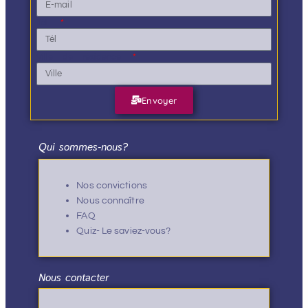
Tél.
Ville de résidence
Envoyer
Qui sommes-nous?
Nos convictions
Nous connaître
FAQ
Quiz- Le saviez-vous?
Nous contacter