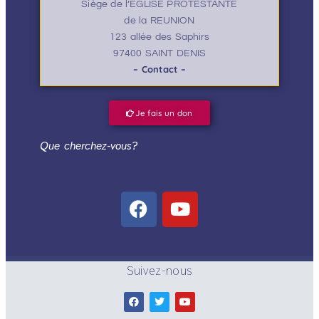
Siège de l’EGLISE PROTESTANTE
de la REUNION
123 allée des Saphirs
97400 SAINT DENIS
– Contact –
Je fais un don
Que cherchez-vous?
Suivez-nous