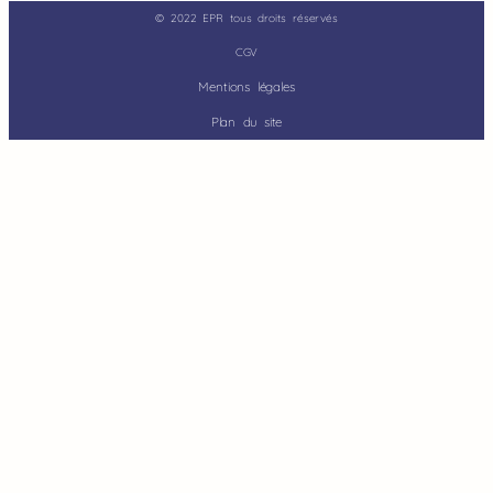
© 2022 EPR tous droits réservés
CGV
Mentions légales
Plan du site