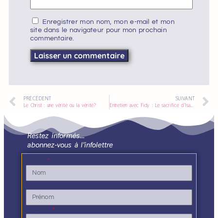
Enregistrer mon nom, mon e-mail et mon
site dans le navigateur pour mon prochain
commentaire.
PRÉCÉDENT
SUIVANT
Le Christ : une vérité ou la vérité?
Entretien avec Fidy : Le sacrifice d’Isaac
Restez informés…
abonnez-vous à l'infolettre
Nom
Prénom
E-mail