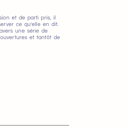
on et de parti pris, il
rver ce qu’elle en dit.
ravers une série de
’ouvertures et tantôt de