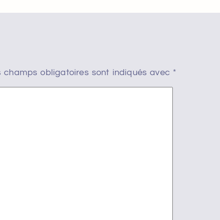
 champs obligatoires sont indiqués avec
*