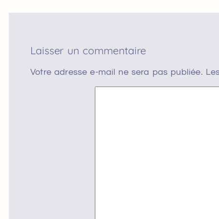
Laisser un commentaire
Votre adresse e-mail ne sera pas publiée.
Les