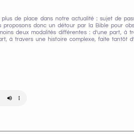
lus de place dans notre actualité : sujet de passi
s proposons donc un détour par la Bible pour obse
oins deux modalités différentes : d’une part, à t
t, à travers une histoire complexe, faite tantôt d