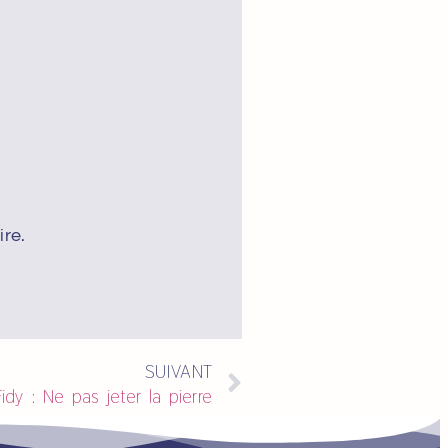
re.
SUIVANT
idy : Ne pas jeter la pierre