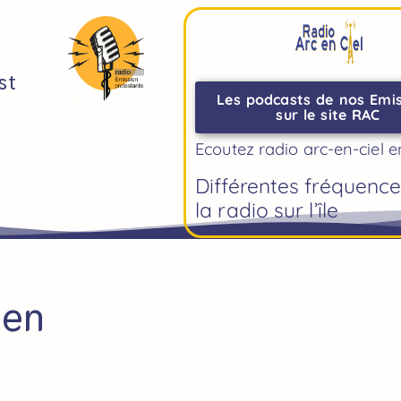
st
Les podcasts de nos Emi
sur le site RAC
Ecoutez radio arc-en-ciel e
Différentes fréquenc
la radio sur l’île
ien