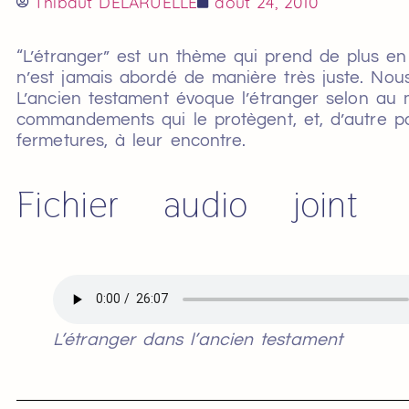
Thibaut DELARUELLE
août 24, 2010
“L’étranger” est un thème qui prend de plus en p
n’est jamais abordé de manière très juste. Nou
L’ancien testament évoque l’étranger selon au m
commandements qui le protègent, et, d’autre par
fermetures, à leur encontre.
Fichier audio joint
L’étranger dans l’ancien testament