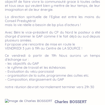
objectif de faire vivre la communauté grace à toutes celles
et tous ceux qui veulent bien y mettre de leur temps, de leur
imagination et de leur énergie.
La direction spirituelle de l’Eglise est entre les mains du
Conseil Presbytéral
mais la vie réelle a besoin de bp plus d’acteurs !
Avec Béni le vice-président du CP du Nord le pasteur a été
chargé d’animer le GAP comme il le fait déjà au sud depuis
plusieurs années.
il propose une rencontre de mise en route le
VENDREDI 3 juin à 19h au Centre de LA SOURCE !
Ce vendredi à partir de 19h Nous aurons un temps
d’échange sur :
– les objectifs du GAP
– le rythme de travail et les échéances
– Evaluation du vécu paroissial
– organisation de la suite, programme des cultes etc.
– Composition, élargissement du GAP
notre réunion devrait normalement terminer vers 21h 30
Charles BOSSERT