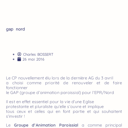
gap nord
Charles BOSSERT
26 mai 2016
Le CP nouvellement élu lors de la dernière AG du 3 avril
a choisi comme priorité de renouveler et de faire
fonctionner
le GAP (groupe d’animation paroissial) pour l’EPR/Nord
Il est en effet essentiel pour la vie d’une Eglise
protestante et pluraliste qu’elle s’ouvre et implique
tous ceux et celles qui en font partie et qui souhaitent
s’investir !
Le
Groupe d’Animation Paroissial
a comme principal