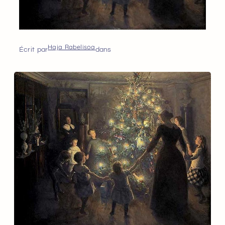
Haja Rabelisoa
Écrit par
dans