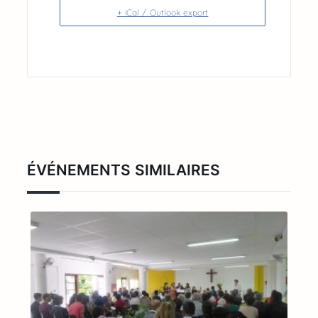
+ iCal / Outlook export
ÉVÉNEMENTS SIMILAIRES