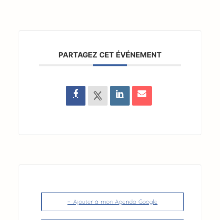
PARTAGEZ CET ÉVÉNEMENT
+ Ajouter à mon Agenda Google