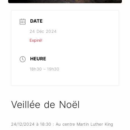
DATE
24 Déc 2024
Expiré!
HEURE
18h30 – 19h30
Veillée de Noël
24/12/2024 à 18:30 : Au centre Martin Luther King