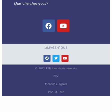
Que cherchez-vous?
Suivez-nous
© 2022 EPR tous droits réservés
CGV
Mentions légales
Plan du site