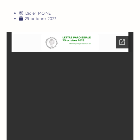
Didier MOINE
25 octobre 2023