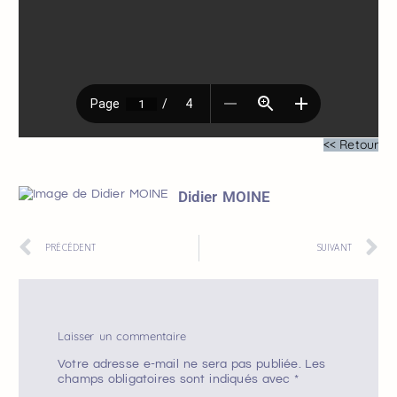
<< Retour
Didier MOINE
PRÉCÉDENT
SUIVANT
Laisser un commentaire
Votre adresse e-mail ne sera pas publiée.
Les
champs obligatoires sont indiqués avec
*