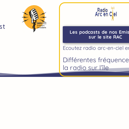
st
Les podcasts de nos Emi
sur le site RAC
Ecoutez radio arc-en-ciel e
Différentes fréquenc
la radio sur l’île