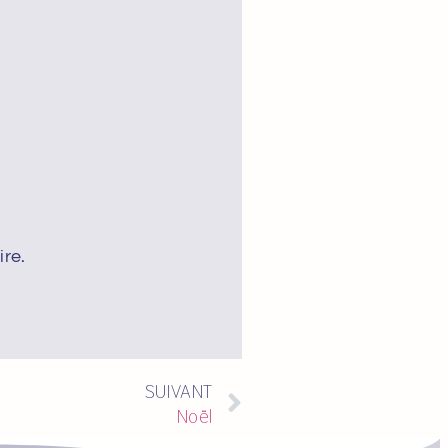
re.
SUIVANT
Noël