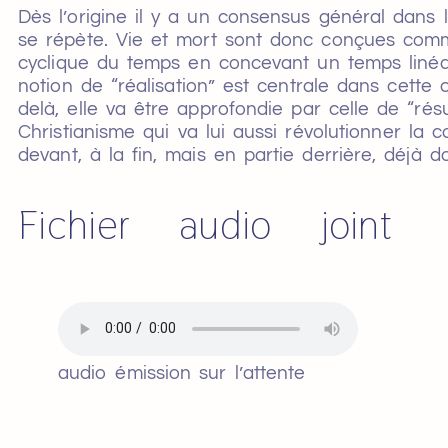
Dès l’origine il y a un consensus général dans 
se répète. Vie et mort sont donc conçues com
cyclique du temps en concevant un temps linéai
notion de “réalisation” est centrale dans cette
delà, elle va être approfondie par celle de “rés
Christianisme qui va lui aussi révolutionner la 
devant, à la fin, mais en partie derrière, déjà d
Fichier audio joint
audio émission sur l’attente