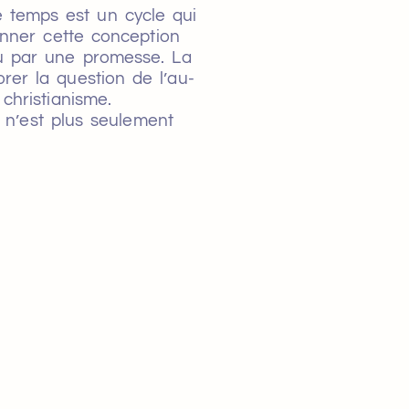
le temps est un cycle qui
nner cette conception
nu par une promesse. La
rer la question de l’au-
christianisme.
n n’est plus seulement