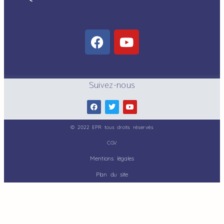
Suivez-nous
© 2022 EPR tous droits réservés
CGV
Mentions légales
Plan du site