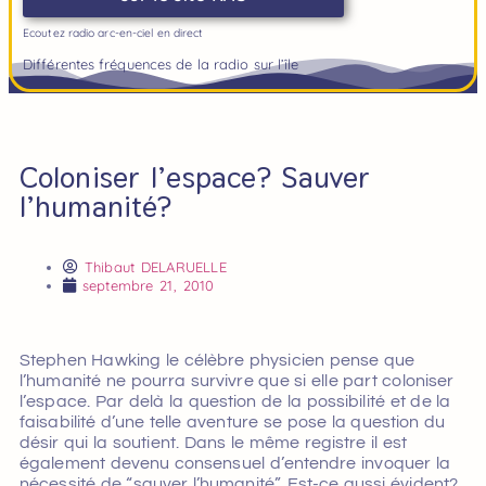
Ecoutez radio arc-en-ciel en direct
Différentes fréquences de la radio sur l’île
Coloniser l’espace? Sauver
l’humanité?
Thibaut DELARUELLE
septembre 21, 2010
Stephen Hawking le célèbre physicien pense que
l’humanité ne pourra survivre que si elle part coloniser
l’espace. Par delà la question de la possibilité et de la
faisabilité d’une telle aventure se pose la question du
désir qui la soutient. Dans le même registre il est
également devenu consensuel d’entendre invoquer la
nécessité de “sauver l’humanité”. Est-ce aussi évident?