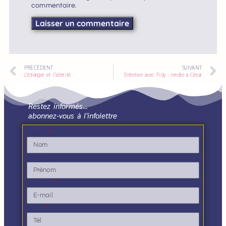
commentaire.
PRÉCÉDENT
SUIVANT
L’étranger et l’altérité
Entretien avec Fidy : rendre à César
Restez informés…
abonnez-vous à l'infolettre
Nom
Prénom
E-mail
Tél.