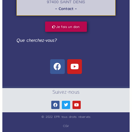
97400 SAINT DENIS
– Contact –
Je fais un don
Que cherchez-vous?
Suivez-nous
© 2022 EPR tous droits réservés
CGV