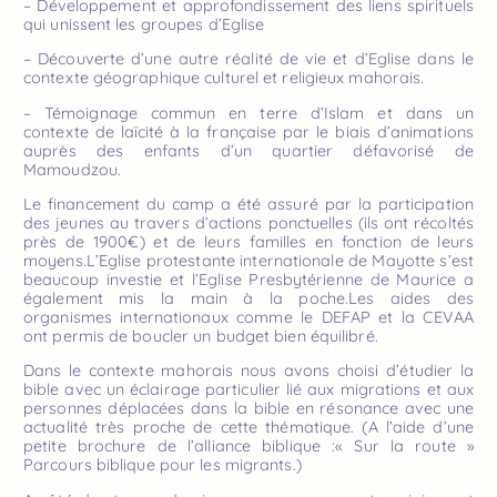
– Développement et approfondissement des liens spirituels
qui unissent les groupes d’Eglise
– Découverte d’une autre réalité de vie et d’Eglise dans le
contexte géographique culturel et religieux mahorais.
– Témoignage commun en terre d’Islam et dans un
contexte de laïcité à la française par le biais d’animations
auprès des enfants d’un quartier défavorisé de
Mamoudzou.
Le financement du camp a été assuré par la participation
des jeunes au travers d’actions ponctuelles (ils ont récoltés
près de 1900€) et de leurs familles en fonction de leurs
moyens.L’Eglise protestante internationale de Mayotte s’est
beaucoup investie et l’Eglise Presbytérienne de Maurice a
également mis la main à la poche.Les aides des
organismes internationaux comme le DEFAP et la CEVAA
ont permis de boucler un budget bien équilibré.
Dans le contexte mahorais nous avons choisi d’étudier la
bible avec un éclairage particulier lié aux migrations et aux
personnes déplacées dans la bible en résonance avec une
actualité très proche de cette thématique. (A l’aide d’une
petite brochure de l’alliance biblique :« Sur la route »
Parcours biblique pour les migrants.)