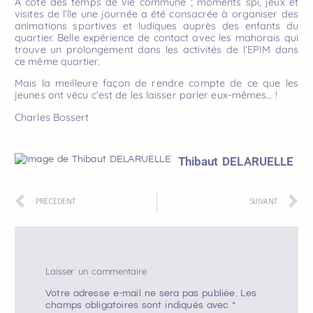
A côté des temps de vie commune ; moments spi, jeux et
visites de l’île une journée a été consacrée à organiser des
animations sportives et ludiques auprès des enfants du
quartier. Belle expérience de contact avec les mahorais qui
trouve un prolongement dans les activités de l’EPIM dans
ce même quartier.
Mais la meilleure façon de rendre compte de ce que les
jeunes ont vécu c’est de les laisser parler eux-mêmes… !
Charles Bossert
Thibaut DELARUELLE
PRÉCÉDENT
SUIVANT
Laisser un commentaire
Votre adresse e-mail ne sera pas publiée.
Les
champs obligatoires sont indiqués avec
*