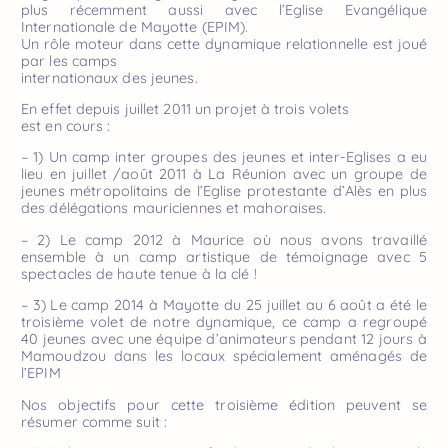
plus récemment aussi avec l’Eglise Evangélique
Internationale de Mayotte (EPIM).
Un rôle moteur dans cette dynamique relationnelle est joué
par les camps
internationaux des jeunes.
En effet depuis juillet 2011 un projet à trois volets
est en cours :
– 1) Un camp inter groupes des jeunes et inter-Eglises a eu
lieu en juillet /août 2011 à La Réunion avec un groupe de
jeunes métropolitains de l’Eglise protestante d’Alès en plus
des délégations mauriciennes et mahoraises.
– 2) Le camp 2012 à Maurice où nous avons travaillé
ensemble à un camp artistique de témoignage avec 5
spectacles de haute tenue à la clé !
– 3) Le camp 2014 à Mayotte du 25 juillet au 6 août a été le
troisième volet de notre dynamique, ce camp a regroupé
40 jeunes avec une équipe d’animateurs pendant 12 jours à
Mamoudzou dans les locaux spécialement aménagés de
l’EPIM
Nos objectifs pour cette troisième édition peuvent se
résumer comme suit :