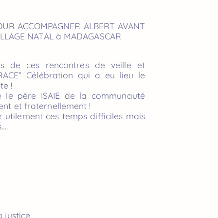
 POUR ACCOMPAGNER ALBERT AVANT
VILLAGE NATAL à MADAGASCAR
rs de ces rencontres de veille et
ACE” Célébration qui a eu lieu le
te !
e le père ISAIE de la communauté
nt et fraternellement !
 utilement ces temps difficiles mais
….
 justice,