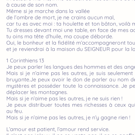
à cause de son nom.
Même si je marche dans la vallée
de l’ombre de mort, je ne crains aucun mal,
car tu es avec moi : ta houlette et ton bâton, voilà 
Tu dresses devant moi une table, en face de mes ad
tu oins ma tête d’huile, ma coupe déborde.
Oui, le bonheur et la fidélité m’accompagneront tou
et je reviendrai à la maison du SEIGNEUR pour la l
1 Corinthiens 13
Je peux parler les langues des hommes et des ange
Mais si je n’aime pas les autres, je suis seulemen
bruyante.Je peux avoir le don de parler au nom d
mystères et posséder toute la connaissance. Je p
déplacer les montagnes.
Mais si je n’aime pas les autres, je ne suis rien !
Je peux distribuer toutes mes richesses à ceux qui
au feu.
Mais si je n’aime pas les autres, je n’y gagne rien !
L’amour est patient, l’amour rend service.