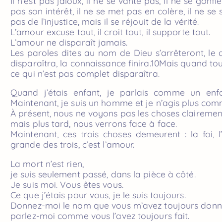
Il n’est pas jaloux, il ne se vante pas, il ne se gon
pas son intérêt, il ne se met pas en colère, il ne se 
pas de l’injustice, mais il se réjouit de la vérité.
L’amour excuse tout, il croit tout, il supporte tout.
L’amour ne disparaît jamais.
Les paroles dites au nom de Dieu s’arrêteront, le
disparaîtra, la connaissance finira.10Mais quand tou
ce qui n’est pas complet disparaîtra.
Quand j’étais enfant, je parlais comme un enf
Maintenant, je suis un homme et je n’agis plus com
À présent, nous ne voyons pas les choses clairemen
mais plus tard, nous verrons face à face.
Maintenant, ces trois choses demeurent : la foi, l
grande des trois, c’est l’amour.
La mort n’est rien,
je suis seulement passé, dans la pièce à côté.
Je suis moi. Vous êtes vous.
Ce que j’étais pour vous, je le suis toujours.
Donnez-moi le nom que vous m’avez toujours donn
parlez-moi comme vous l’avez toujours fait.