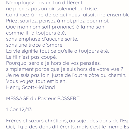
N’employez pas un ton différent,
ne prenez pas un air solennel ou triste.
Continuez à rire de ce qui nous faisait rire ensemble
Priez, souriez, pensez à moi, priez pour moi.
Que mon nom soit prononcé à la maison
comme il l’a toujours été,
sans emphase d’aucune sorte,
sans une trace d’ombre.
La vie signifie tout ce qu’elle a toujours été.
Le fil n’est pas coupé.
Pourquoi serais-je hors de vos pensées,
simplement parce que je suis hors de votre vue ?
Je ne suis pas loin, juste de l’autre côté du chemin.
Vous voyez, tout est bien.
Henry Scott-Holland
MESSAGE du Pasteur BOSSERT
1 Cor 12/13
Frères et sœurs chrétiens, au sujet des dons de l’Esp
Oui, il y a des dons différents, mais c’est le même Es