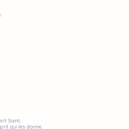
.
rit Saint,
prit qui les donne.