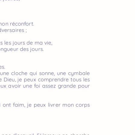
mon réconfort.
versaires ;
s les jours de ma vie,
ongueur des jours.
s.
t une cloche qui sonne, une cymbale
e Dieu, je peux comprendre tous les
eux avoir une foi assez grande pour
 ont faim, je peux livrer mon corps