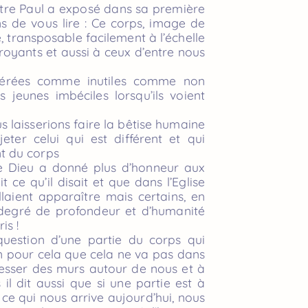
tre Paul a exposé dans sa première
ns de vous lire : Ce corps, image de
, transposable facilement à l’échelle
oyants et aussi à ceux d’entre nous
dérées comme inutiles comme non
jeunes imbéciles lorsqu’ils voient
s laisserions faire la bêtise humaine
eter celui qui est différent et qui
t du corps
ue Dieu a donné plus d’honneur aux
 ce qu’il disait et que dans l’Eglise
aient apparaître mais certains, en
 degré de profondeur et d’humanité
is !
question d’une partie du corps qui
 pour cela que cela ne va pas dans
resser des murs autour de nous et à
l dit aussi que si une partie est à
t ce qui nous arrive aujourd’hui, nous