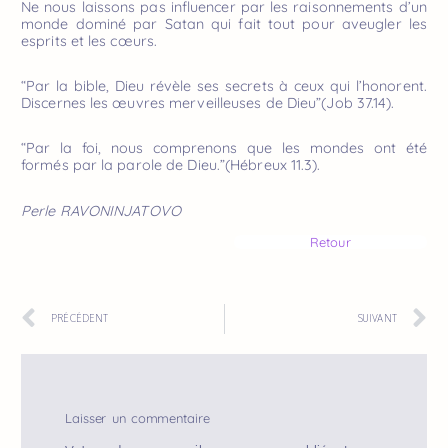
Ne nous laissons pas influencer par les raisonnements d’un
monde dominé par Satan qui fait tout pour aveugler les
esprits et les cœurs.
“Par la bible, Dieu révèle ses secrets à ceux qui l’honorent.
Discernes les œuvres merveilleuses de Dieu”(Job 37.14).
“Par la foi, nous comprenons que les mondes ont été
formés par la parole de Dieu.”(Hébreux 11.3).
Perle RAVONINJATOVO
Retour
PRÉCÉDENT
SUIVANT
Laisser un commentaire