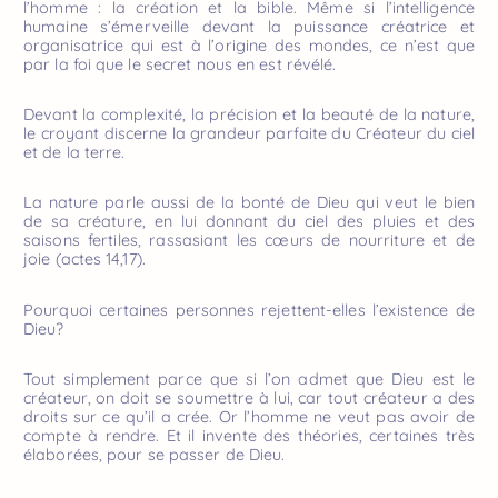
l’homme : la création et la bible. Même si l’intelligence
humaine s’émerveille devant la puissance créatrice et
organisatrice qui est à l’origine des mondes, ce n’est que
par la foi que le secret nous en est révélé.
Devant la complexité, la précision et la beauté de la nature,
le croyant discerne la grandeur parfaite du Créateur du ciel
et de la terre.
La nature parle aussi de la bonté de Dieu qui veut le bien
de sa créature, en lui donnant du ciel des pluies et des
saisons fertiles, rassasiant les cœurs de nourriture et de
joie (actes 14,17).
Pourquoi certaines personnes rejettent-elles l’existence de
Dieu?
Tout simplement parce que si l’on admet que Dieu est le
créateur, on doit se soumettre à lui, car tout créateur a des
droits sur ce qu’il a crée. Or l’homme ne veut pas avoir de
compte à rendre. Et il invente des théories, certaines très
élaborées, pour se passer de Dieu.