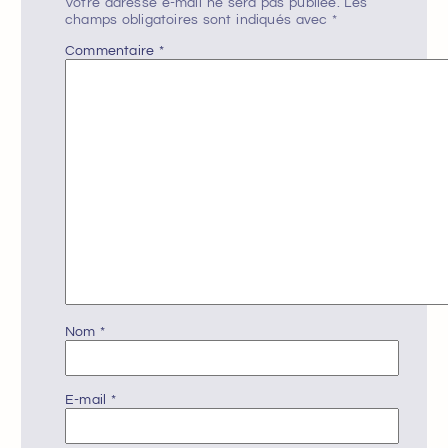
Votre adresse e-mail ne sera pas publiée.
Les
champs obligatoires sont indiqués avec
*
Commentaire
*
Nom
*
E-mail
*