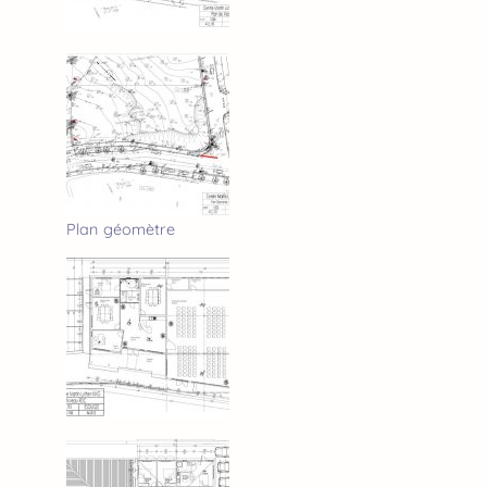
Plan géomètre