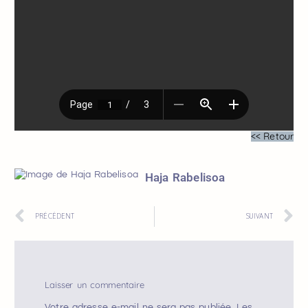
<< Retour
Haja Rabelisoa
PRÉCÉDENT
SUIVANT
Laisser un commentaire
Votre adresse e-mail ne sera pas publiée.
Les