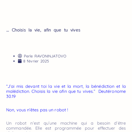
… Choisis la vie, afin que tu vives
Perle RAVONINJATOVO
8 février 2025
“J’ai mis devant toi la vie et la mort, la bénédiction et la
malédiction. Choisis la vie afin que tu vives.” Deutéronome
30.19
Non, vous n’êtes pas un robot !
Un robot n’est qu’une machine qui a besoin d’être
commandée. Elle est programmée pour effectuer des