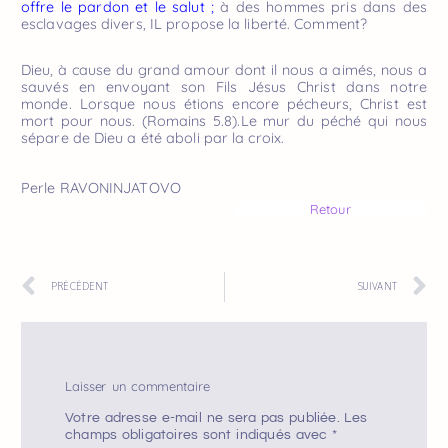
offre le pardon et le salut ;
à des hommes pris dans des
esclavages divers, IL propose la liberté. Comment?
Dieu, à cause du grand amour dont il nous a aimés, nous a
sauvés en envoyant son Fils Jésus Christ dans notre
monde. Lorsque nous étions encore pécheurs, Christ est
mort pour nous. (Romains 5.8).Le mur du péché qui nous
sépare de Dieu a été aboli par la croix.
Perle RAVONINJATOVO
Retour
PRÉCÉDENT
SUIVANT
Laisser un commentaire
Votre adresse e-mail ne sera pas publiée.
Les
champs obligatoires sont indiqués avec
*