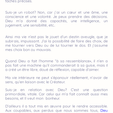
tâches précises.
Suis-je un robot? Non, car j’ai un cœur et une âme, une
conscience et une volonté. Je peux prendre des décisions.
Dieu m’a donné des capacités, une intelligence, un
jugement, une sensibilité, etc..
Ainsi ma vie n’est pas le jouet d’un destin aveugle, que je
subirais, impuissant. J’ai la possibilité de faire des choix, de
me tourner vers Dieu ou de lui tourner le dos. Et j’assume
mes choix bon ou mauvais.
Quand Dieu a fait l’homme “à sa ressemblance», il n’en a
pas fait une machine qu’il commanderait à sa guise, mais il
a créé un être libre, doué de réflexion, capable d’aimer.
Ma vie intérieure ne peut s’épanouir réellement, n’avoir de
sens, qu’en liaison avec le Créateur.
Suis-je en relation avec Dieu? C’est une question
primordiale, vitale. Car celui qui m’a fait connaît aussi mes
besoins, et Il veut mon bonheur.
D’ailleurs il a tout mis en œuvre pour le rendre accessible.
Aux coupables, aux perdus que nous sommes tous,
Dieu