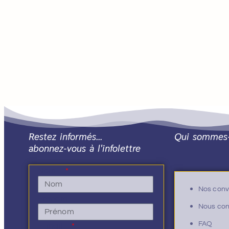
Restez informés…
Qui sommes
abonnez-vous à l'infolettre
Nom
Nos conv
Prénom
Nous con
FAQ
E-mail