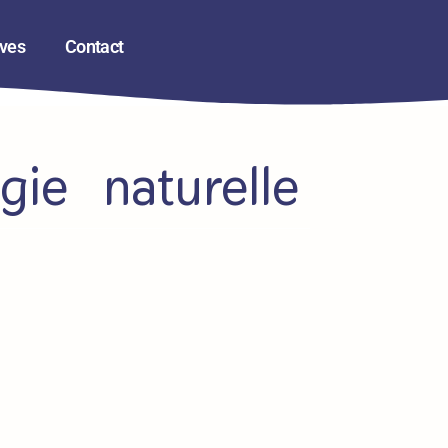
ives
Contact
gie naturelle