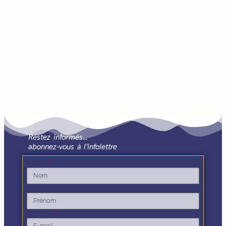
Restez informés…
abonnez-vous à l'infolettre
Nom
Prénom
E-mail