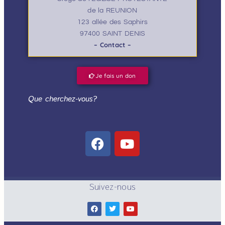
de la REUNION
123 allée des Saphirs
97400 SAINT DENIS
– Contact –
Je fais un don
Que cherchez-vous?
Suivez-nous