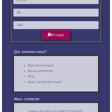
Tél.
Ville de résidence
Envoyer
Qui sommes-nous?
Nos convictions
Nous connaître
FAQ
Quiz- Le saviez-vous?
Nous contacter
Siège de l’EGLISE PROTESTANTE