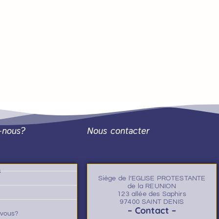
-nous?
Nous contacter
s
Siège de l’EGLISE PROTESTANTE
de la REUNION
123 allée des Saphirs
97400 SAINT DENIS
– Contact –
-vous?