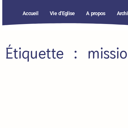
Accueil
Vie d’Eglise
A propos
Arch
Étiquette : missi