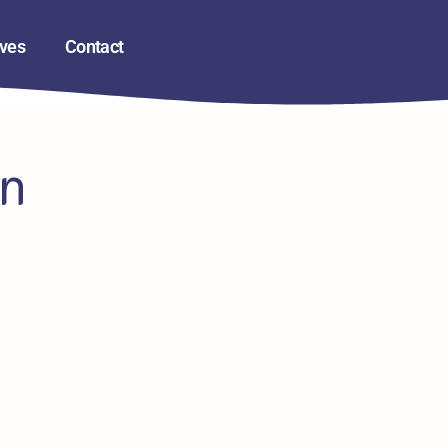
ives
Contact
on