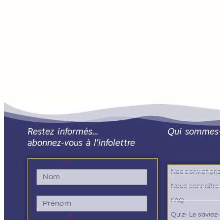
Restez informés…
Qui sommes
abonnez-vous à l'infolettre
Nom
Nos conviction
Nous connaître
Prénom
FAQ
Quiz- Le saviez
E-mail