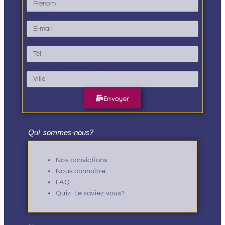
E-mail
Tél.
Ville de résidence
Envoyer
Qui sommes-nous?
Nos convictions
Nous connaître
FAQ
Quiz- Le saviez-vous?