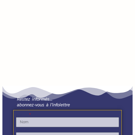
Restez informés…
abonnez-vous à l'infolettre
Nom
Prénom