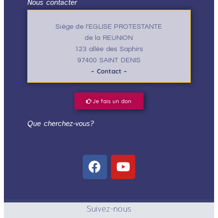
Nous contacter
Siège de l’EGLISE PROTESTANTE
de la REUNION
123 allée des Saphirs
97400 SAINT DENIS
– Contact –
Je fais un don
Que cherchez-vous?
Suivez-nous