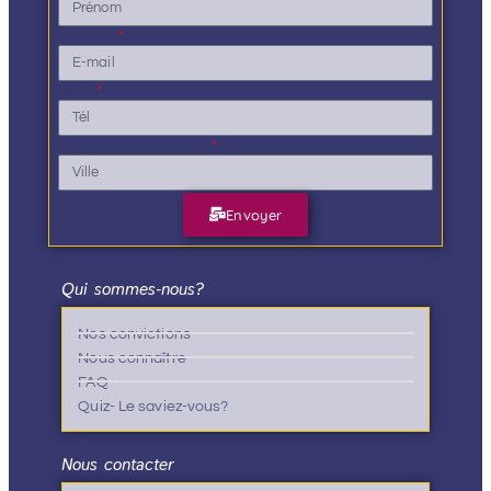
E-mail
Tél.
Ville de résidence
Envoyer
Qui sommes-nous?
Nos convictions
Nous connaître
FAQ
Quiz- Le saviez-vous?
Nous contacter