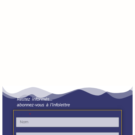
Restez informés…
abonnez-vous à l'infolettre
Nom
Prénom